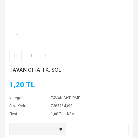
TAVAN ÇITA TK. SOL
1,20 TL
Kategori
TAVAN GİYDİRME
Stok Kodu
738528439R
Fiyat
1,00 TL + KDV