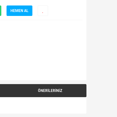
HEMEN AL
ÖNERİLERİNİZ
za iletebilirsiniz.