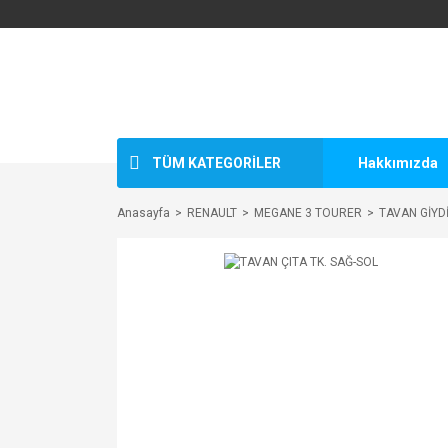
TÜM KATEGORİLER
Hakkımızda
Anasayfa
RENAULT
MEGANE 3 TOURER
TAVAN GİYD