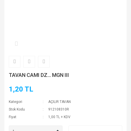
TAVAN CAMI DZ... MGN III
1,20 TL
Kategori
AÇILIR TAVAN
Stok Kodu
912108310R
Fiyat
1,00 TL + KDV