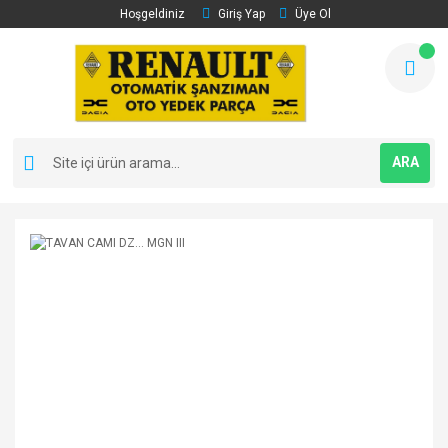
Hoşgeldiniz
Giriş Yap
Üye Ol
ARA