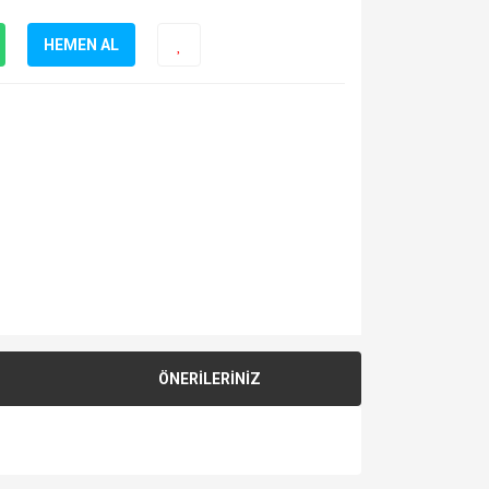
HEMEN AL
ÖNERİLERİNİZ
za iletebilirsiniz.