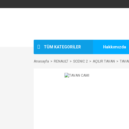
TÜM KATEGORİLER
Hakkımızda
Anasayfa
RENAULT
SCENIC 2
AÇILIR TAVAN
TAVA