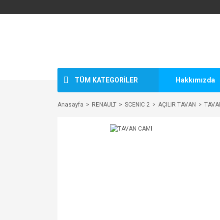
TÜM KATEGORİLER
Hakkımızda
Anasayfa
RENAULT
SCENIC 2
AÇILIR TAVAN
TAVA