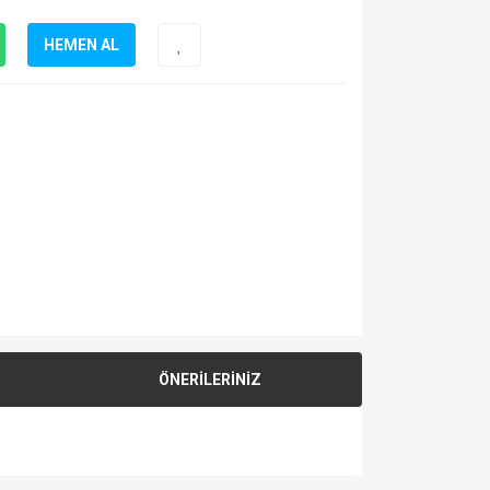
HEMEN AL
ÖNERİLERİNİZ
za iletebilirsiniz.