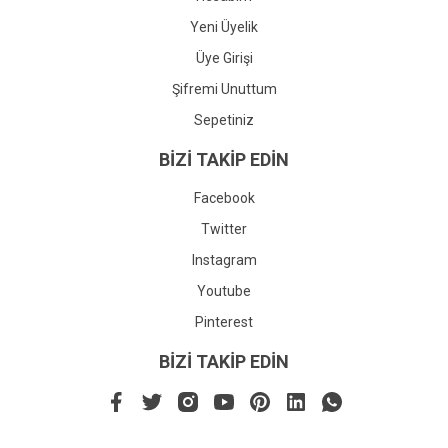
Yeni Üyelik
Üye Girişi
Şifremi Unuttum
Sepetiniz
BİZİ TAKİP EDİN
Facebook
Twitter
Instagram
Youtube
Pinterest
BİZİ TAKİP EDİN