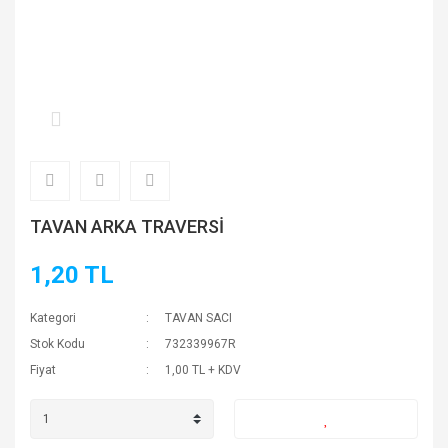
TAVAN ARKA TRAVERSİ
1,20 TL
Kategori
TAVAN SACI
Stok Kodu
732339967R
Fiyat
1,00 TL + KDV