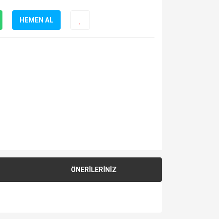
HEMEN AL
ÖNERİLERİNİZ
za iletebilirsiniz.