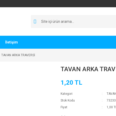
İletişim
TAVAN ARKA TRAVERSİ
TAVAN ARKA TRAV
1,20 TL
Kategori
TAVAN
Stok Kodu
73233
Fiyat
1,00 T