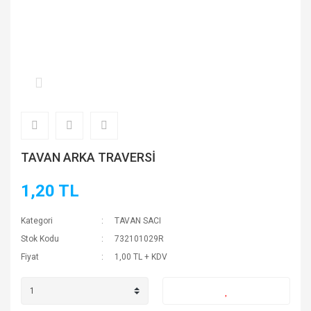
TAVAN ARKA TRAVERSİ
1,20 TL
Kategori
TAVAN SACI
Stok Kodu
732101029R
Fiyat
1,00 TL + KDV