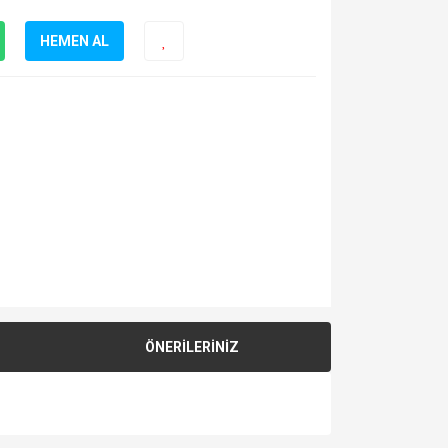
HEMEN AL
ÖNERİLERİNİZ
za iletebilirsiniz.