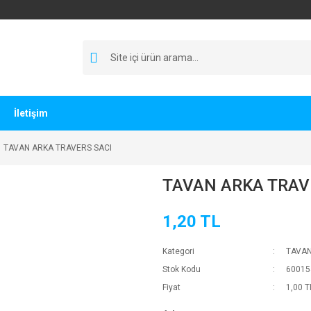
İletişim
TAVAN ARKA TRAVERS SACI
TAVAN ARKA TRAV
1,20 TL
Kategori
TAVAN
Stok Kodu
60015
Fiyat
1,00 T