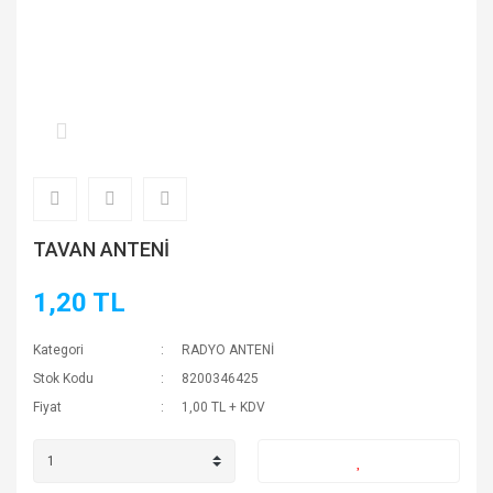
TAVAN ANTENİ
1,20 TL
Kategori
RADYO ANTENİ
Stok Kodu
8200346425
Fiyat
1,00 TL + KDV