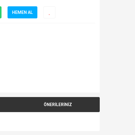
HEMEN AL
ÖNERİLERİNİZ
za iletebilirsiniz.