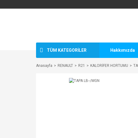
TÜM KATEGORİLER
Hakkımızda
Anasayfa
RENAULT
R21
KALORİFER HORTUMU
TA