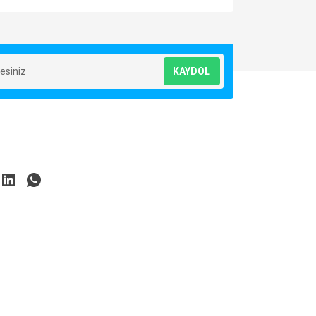
za iletebilirsiniz.
KAYDOL