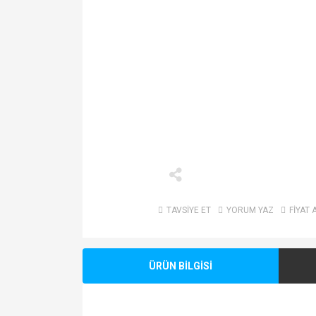
TAVSİYE ET
YORUM YAZ
FİYAT 
ÜRÜN BİLGİSİ