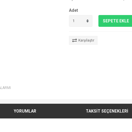
Adet
SEPETE EKLE
Karşılaştır
ALARMI
YORUMLAR
TAKSİT SEÇENEKLERİ