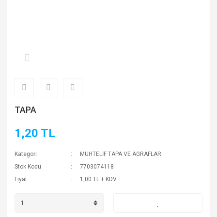
TAPA
1,20 TL
Kategori
MUHTELİF TAPA VE AGRAFLAR
Stok Kodu
7703074118
Fiyat
1,00 TL + KDV