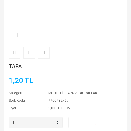
TAPA
1,20 TL
Kategori
MUHTELİF TAPA VE AGRAFLAR
Stok Kodu
7700432767
Fiyat
1,00 TL + KDV