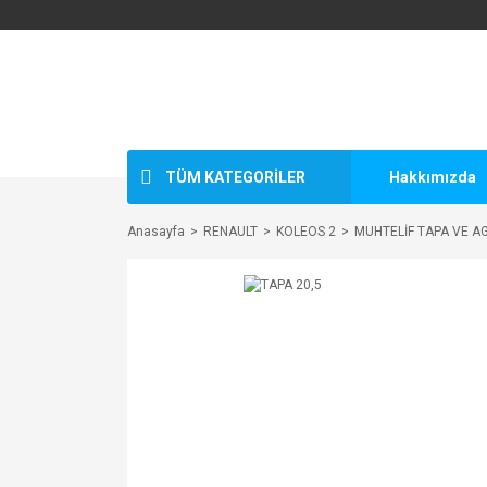
TÜM KATEGORİLER
Hakkımızda
Anasayfa
RENAULT
KOLEOS 2
MUHTELİF TAPA VE A