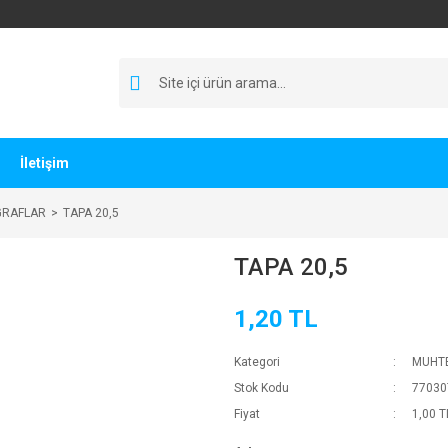
İletişim
GRAFLAR
TAPA 20,5
TAPA 20,5
1,20 TL
Kategori
MUHTE
Stok Kodu
77030
Fiyat
1,00 T