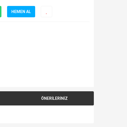
HEMEN AL
ÖNERİLERİNİZ
za iletebilirsiniz.