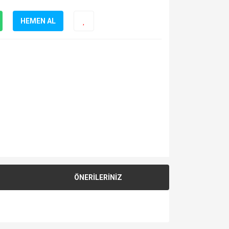
HEMEN AL
ÖNERİLERİNİZ
za iletebilirsiniz.