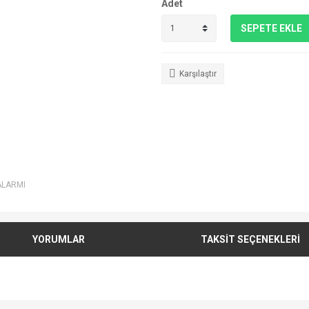
Adet
SEPETE EKLE
Karşılaştır
ALARMI
YORUMLAR
TAKSİT SEÇENEKLERİ
e diğer konularda yetersiz gördüğünüz noktaları öneri formunu kullanarak tarafımı