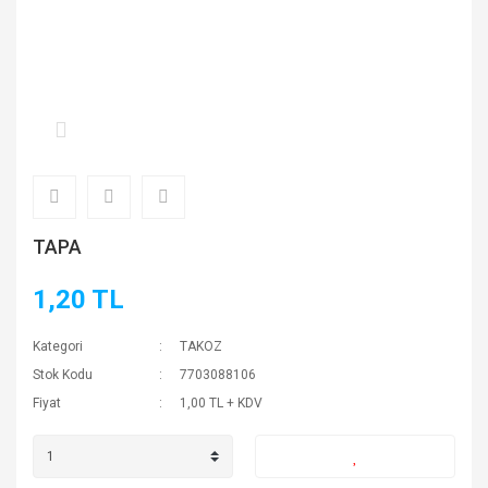
TAPA
1,20 TL
Kategori
TAKOZ
Stok Kodu
7703088106
Fiyat
1,00 TL + KDV