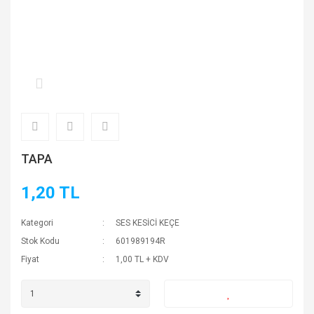
TAPA
1,20 TL
Kategori
SES KESİCİ KEÇE
Stok Kodu
601989194R
Fiyat
1,00 TL + KDV