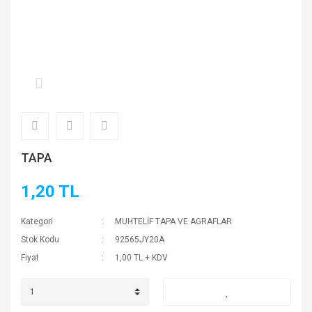
TAPA
1,20 TL
Kategori
MUHTELİF TAPA VE AGRAFLAR
Stok Kodu
92565JY20A
Fiyat
1,00 TL + KDV