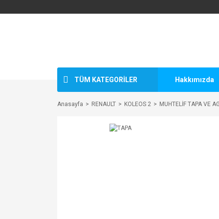
TÜM KATEGORİLER
Hakkımızda
Anasayfa
RENAULT
KOLEOS 2
MUHTELİF TAPA VE A