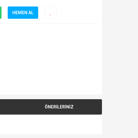
HEMEN AL
ÖNERİLERİNİZ
za iletebilirsiniz.