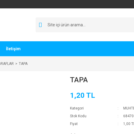
İletişim
GRAFLAR
TAPA
TAPA
1,20 TL
Kategori
MUHTE
Stok Kodu
68470
Fiyat
1,00 T