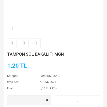
TAMPON SOL BAKALİTİ MGN
1,20 TL
Kategori
TAMPON BANDI
Stok Kodu
7700426529
Fiyat
1,00 TL + KDV