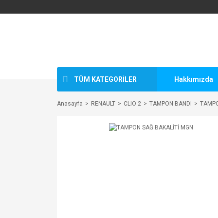
TÜM KATEGORİLER
Hakkımızda
Anasayfa
RENAULT
CLIO 2
TAMPON BANDI
TAMPO