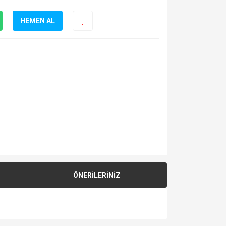
HEMEN AL
ÖNERİLERİNİZ
za iletebilirsiniz.