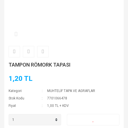
TAMPON RÖMORK TAPASI
1,20 TL
Kategori
MUHTELİF TAPA VE AGRAFLAR
Stok Kodu
7701066478
Fiyat
1,00 TL + KDV