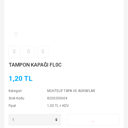
TAMPON KAPAĞI FL0C
1,20 TL
Kategori
MUHTELİF TAPA VE AGRAFLAR
Stok Kodu
8200200604
Fiyat
1,00 TL + KDV