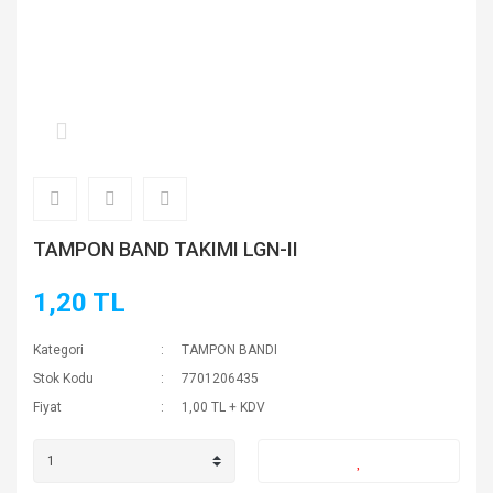
TAMPON BAND TAKIMI LGN-II
1,20 TL
Kategori
TAMPON BANDI
Stok Kodu
7701206435
Fiyat
1,00 TL + KDV