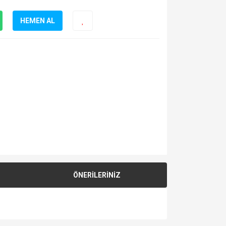
HEMEN AL
ÖNERİLERİNİZ
za iletebilirsiniz.