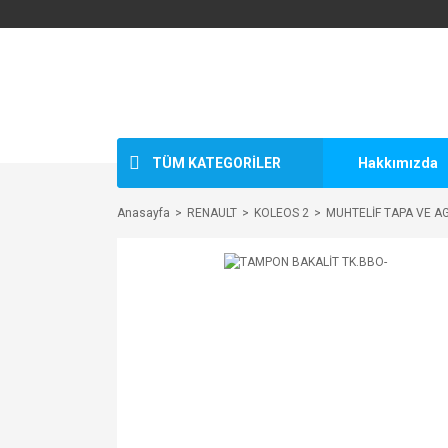
TÜM KATEGORİLER
Hakkımızda
Anasayfa
RENAULT
KOLEOS 2
MUHTELİF TAPA VE A