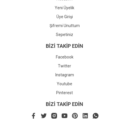
Yeni Üyelik
Üye Girişi
Şifremi Unuttum
Sepetiniz
BİZİ TAKİP EDİN
Facebook
Twitter
Instagram
Youtube
Pinterest
BİZİ TAKİP EDİN