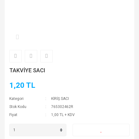
TAKVİYE SACI
1,20 TL
Kategori
KİRİŞ SACI
Stok Kodu
765302462R
Fiyat
1,00 TL + KDV