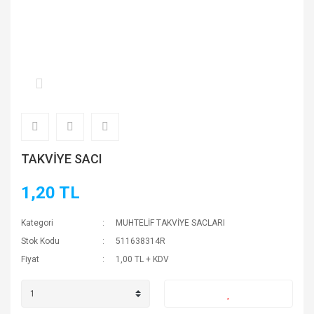
TAKVİYE SACI
1,20 TL
Kategori
MUHTELİF TAKVİYE SACLARI
Stok Kodu
511638314R
Fiyat
1,00 TL + KDV