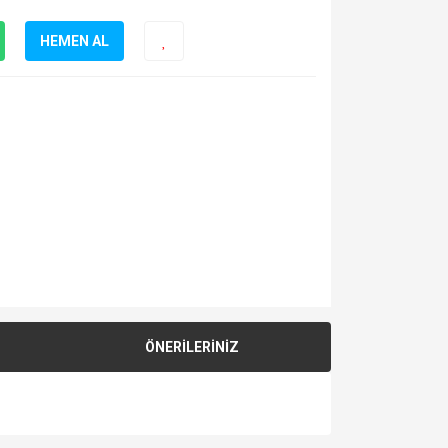
HEMEN AL
ÖNERİLERİNİZ
za iletebilirsiniz.