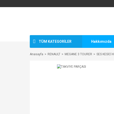
TÜM KATEGORİLER
Hakkımızda
Anasayfa
RENAULT
MEGANE 3 TOURER
SES KESİCİ 