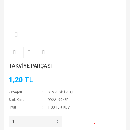
TAKVİYE PARÇASI
1,20 TL
Kategori
SES KESİCİ KEÇE
Stok Kodu
992A10946R
Fiyat
1,00 TL + KDV