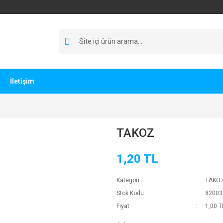
İletişim
TAKOZ
1,20 TL
Kategori
TAKO
Stok Kodu
82003
Fiyat
1,00 T