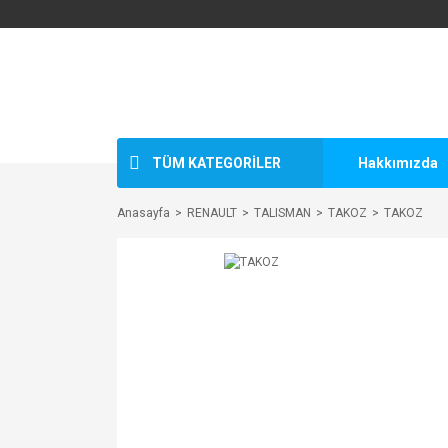
TÜM KATEGORİLER
Hakkımızda
Anasayfa
RENAULT
TALISMAN
TAKOZ
TAKOZ