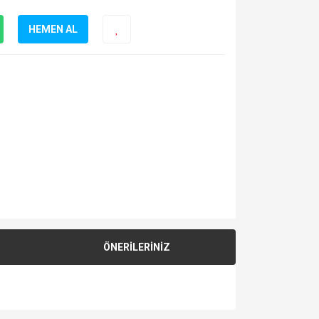
HEMEN AL
ÖNERİLERİNİZ
za iletebilirsiniz.