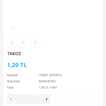
TAKOZ
1,20 TL
Kategori
TESBİT SUPORTU
Stok Kodu
8200041053
Fiyat
1,00 TL + KDV