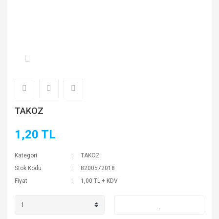
TAKOZ
1,20 TL
Kategori
TAKOZ
Stok Kodu
8200572018
Fiyat
1,00 TL + KDV