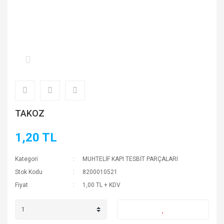
TAKOZ
1,20 TL
Kategori
MUHTELİF KAPI TESBİT PARÇALARI
Stok Kodu
8200010521
Fiyat
1,00 TL + KDV