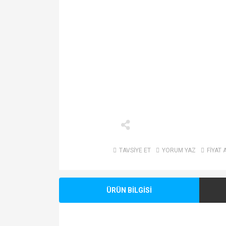
TAVSİYE ET
YORUM YAZ
FİYAT 
ÜRÜN BİLGİSİ