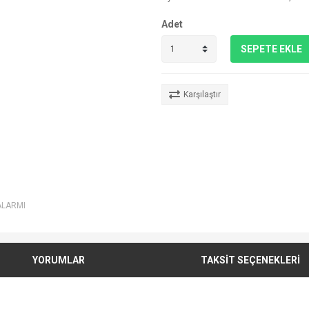
Adet
SEPETE EKLE
Karşılaştır
ALARMI
YORUMLAR
TAKSİT SEÇENEKLERİ