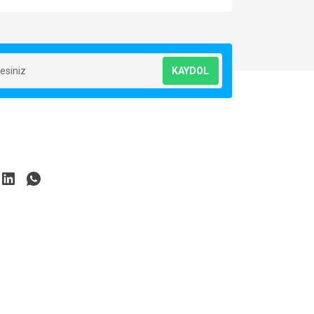
za iletebilirsiniz.
KAYDOL