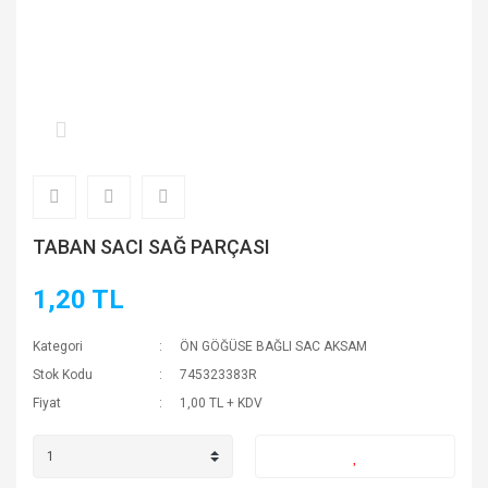
TABAN SACI SAĞ PARÇASI
1,20 TL
Kategori
ÖN GÖĞÜSE BAĞLI SAC AKSAM
Stok Kodu
745323383R
Fiyat
1,00 TL + KDV