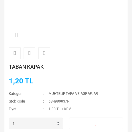
TABAN KAPAK
1,20 TL
Kategori
MUHTELİF TAPA VE AGRAFLAR
Stok Kodu
684989037R
Fiyat
1,00 TL + KDV