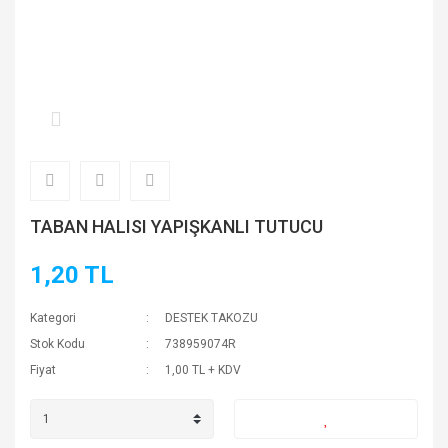
TABAN HALISI YAPIŞKANLI TUTUCU
1,20 TL
Kategori
DESTEK TAKOZU
Stok Kodu
738959074R
Fiyat
1,00 TL + KDV