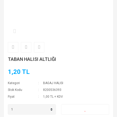
TABAN HALISI ALTLIĞI
1,20 TL
Kategori
BAGAJ HALISI
Stok Kodu
8200536393
Fiyat
1,00 TL + KDV