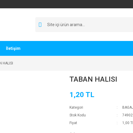
İletişim
 HALISI
TABAN HALISI
1,20 TL
Kategori
BAGAJ
Stok Kodu
74902
Fiyat
1,00 T