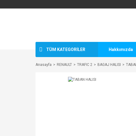
TÜM KATEGORİLER
Hakkımızda
Anasayfa
RENAULT
TRAFIC 2
BAGAJ HALISI
TABAN