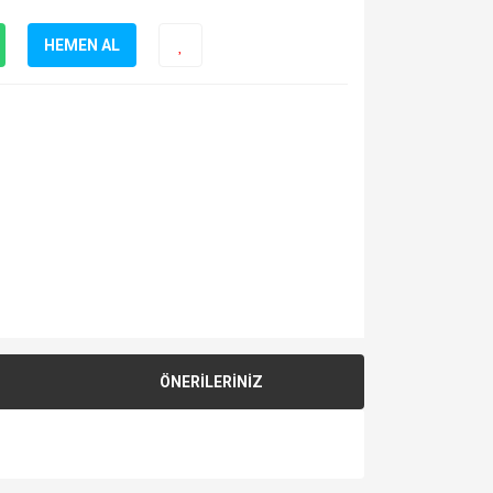
HEMEN AL
ÖNERİLERİNİZ
za iletebilirsiniz.