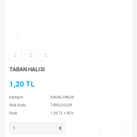
TABAN HALISI
1,20 TL
Kategori
BAGAJ HALISI
Stok Kodu
749022032R
Fiyat
1,00 TL + KDV