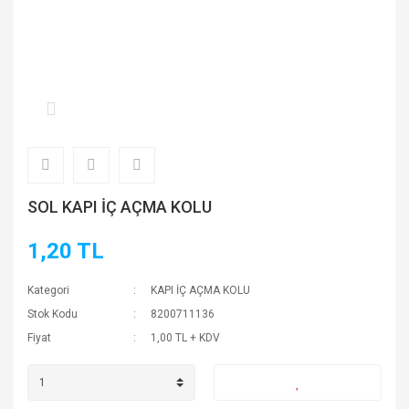
SOL KAPI İÇ AÇMA KOLU
1,20 TL
Kategori
KAPI İÇ AÇMA KOLU
Stok Kodu
8200711136
Fiyat
1,00 TL + KDV