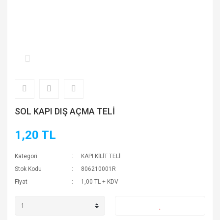
SOL KAPI DIŞ AÇMA TELİ
1,20 TL
Kategori
KAPI KİLİT TELİ
Stok Kodu
806210001R
Fiyat
1,00 TL + KDV