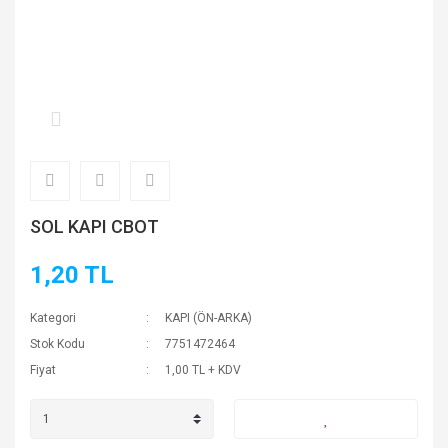
SOL KAPI CBOT
1,20 TL
Kategori
KAPI (ÖN-ARKA)
Stok Kodu
7751472464
Fiyat
1,00 TL + KDV