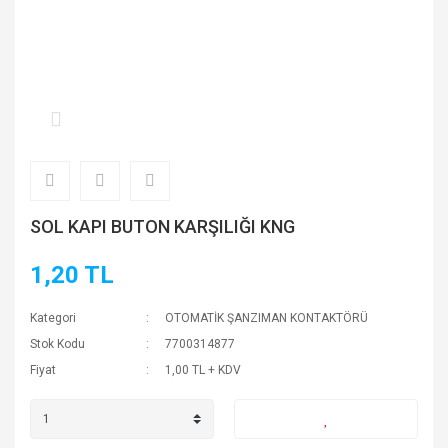
SOL KAPI BUTON KARŞILIĞI KNG
1,20 TL
Kategori
OTOMATİK ŞANZIMAN KONTAKTÖRÜ
Stok Kodu
7700314877
Fiyat
1,00 TL + KDV