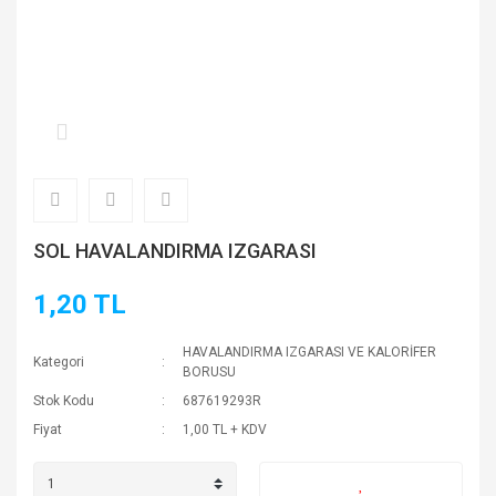
SOL HAVALANDIRMA IZGARASI
1,20 TL
HAVALANDIRMA IZGARASI VE KALORİFER
Kategori
BORUSU
Stok Kodu
687619293R
Fiyat
1,00 TL + KDV