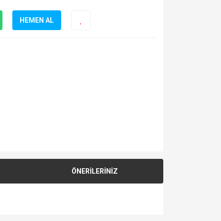
HEMEN AL
ÖNERİLERİNİZ
za iletebilirsiniz.