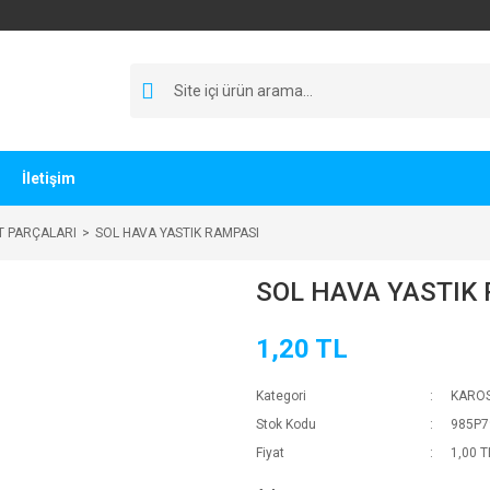
İletişim
T PARÇALARI
SOL HAVA YASTIK RAMPASI
SOL HAVA YASTIK
1,20 TL
Kategori
KAROS
Stok Kodu
985P7
Fiyat
1,00 T