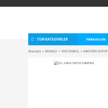
TÜM KATEGORİLER
Hakkımızda
Anasayfa
RENAULT
YENİ SYMBOL
KAROSERİ SUPOR