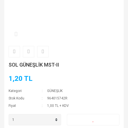
SOL GÜNEŞLİK MST-II
1,20 TL
Kategori
GÜNEŞLİK
Stok Kodu
964015742R
Fiyat
1,00 TL + KDV