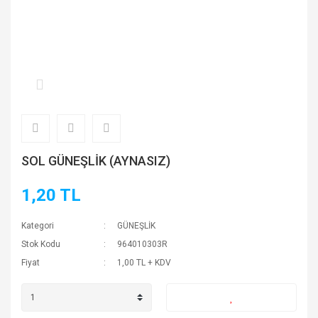
SOL GÜNEŞLİK (AYNASIZ)
1,20 TL
Kategori
GÜNEŞLİK
Stok Kodu
964010303R
Fiyat
1,00 TL + KDV