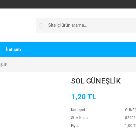
İletişim
ŞLİK
SOL GÜNEŞLİK
1,20 TL
Kategori
GÜNEŞ
Stok Kodu
82009
Fiyat
1,00 T