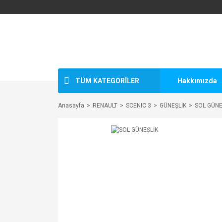
TÜM KATEGORİLER
Hakkımızda
Anasayfa
RENAULT
SCENIC 3
GÜNEŞLİK
SOL GÜNE