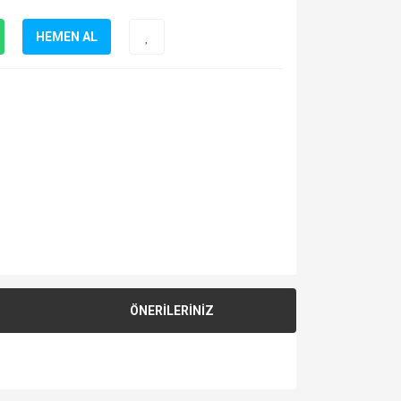
HEMEN AL
ÖNERİLERİNİZ
za iletebilirsiniz.